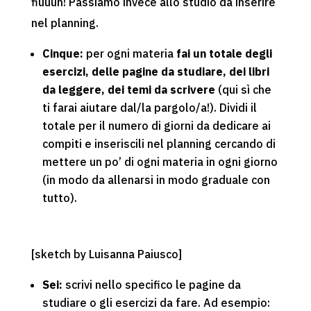
fiùuuh! Passiamo invece allo studio da inserire
nel planning.
Cinque:
per ogni materia
fai un totale degli
esercizi, delle pagine da studiare, dei libri
da leggere, dei temi da scrivere
(qui sì che
ti farai aiutare dal/la pargolo/a!). Dividi il
totale per il numero di giorni da dedicare ai
compiti e inseriscili nel planning cercando di
mettere un po’ di ogni materia in ogni giorno
(in modo da allenarsi in modo graduale con
tutto).
[sketch by Luisanna Paiusco]
Sei:
scrivi nello specifico le pagine da
studiare o gli esercizi da fare. Ad esempio: