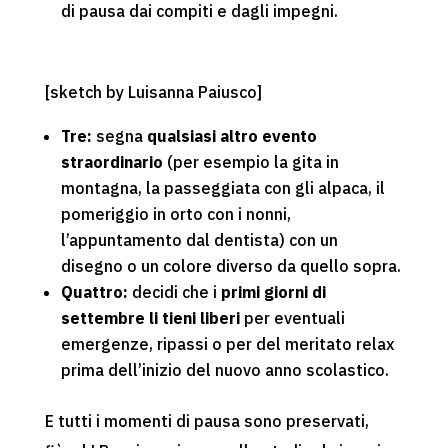
di pausa dai compiti e dagli impegni.
[sketch by Luisanna Paiusco]
Tre:
segna
qualsiasi altro evento
straordinario
(per esempio la gita in
montagna, la passeggiata con gli alpaca, il
pomeriggio in orto con i nonni,
l’appuntamento dal dentista) con un
disegno o un colore diverso da quello sopra.
Quattro:
decidi che i
primi giorni di
settembre li tieni liberi
per eventuali
emergenze, ripassi o per del meritato relax
prima dell’inizio del nuovo anno scolastico.
E tutti i momenti di pausa sono preservati,