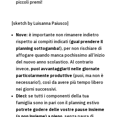
piccoli premi!
[sketch by Luisanna Paiusco]
Nove:
è importante non rimanere indietro
rispetto ai compiti indicati (
guai prendere il
planning sottogamba!
), per non rischiare di
affogare quando manca pochissimo all’inizio
del nuovo anno scolastico. Al contrario
invece,
puoi avvantaggiarti nelle giornate
particolarmente produttive
(puoi, ma non è
necessario!), così da avere più tempo libero
nei giorni successivi.
Dieci:
se tutti i componenti della tua
famiglia sono in pari con il planning estivo
potrete godere delle vostre pause insieme
(o non insieme) a pieno
, senza paura di