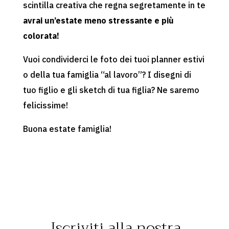
scintilla creativa che regna segretamente in te
avrai un’estate meno stressante e più
colorata!
Vuoi condividerci le foto dei tuoi planner estivi
o della tua famiglia “al lavoro”? I disegni di
tuo figlio e gli sketch di tua figlia? Ne saremo
felicissime!
Buona estate famiglia!
Iscriviti alla nostra