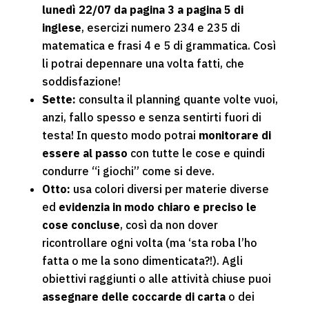
lunedì 22/07 da pagina 3 a pagina 5 di
inglese
, esercizi numero 234 e 235 di
matematica e frasi 4 e 5 di grammatica. Così
li potrai depennare una volta fatti, che
soddisfazione!
Sette:
consulta il planning quante volte vuoi,
anzi, fallo spesso e senza sentirti fuori di
testa! In questo modo potrai
monitorare di
essere al passo
con tutte le cose e quindi
condurre “i giochi” come si deve.
Otto:
usa colori diversi per materie diverse
ed
evidenzia in modo chiaro e preciso le
cose concluse
, così da non dover
ricontrollare ogni volta (ma ‘sta roba l’ho
fatta o me la sono dimenticata?!). Agli
obiettivi raggiunti o alle attività chiuse puoi
assegnare delle coccarde di carta
o dei