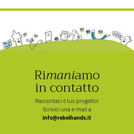
Ri
mani
amo
in contatto
Raccontaci il tuo progetto!
Scrivici una e-mail a
info@rebelhands.it