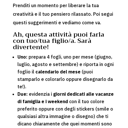
Prenditi un momento per liberare la tua
creatività e il tuo pensiero rilassato. Poi segui
questi suggerimenti e vediamo come va.
Ah, questa attività puoi farla
con tuo/tua figlio/a. Sarà
divertente!
Uno:
prepara 4 fogli, uno per mese (giugno,
luglio, agosto e settembre) e riporta in ogni
foglio il
calendario del mese
(puoi
stamparlo e colorarlo oppure disegnarlo da
te!).
Due:
evidenzia i
giorni dedicati alle vacanze
di famiglia e i weekend
con il tuo colore
preferito oppure con degli stickers (smile o
qualsiasi altra immagine o disegno) che ti
dicano chiaramente che quei momenti sono