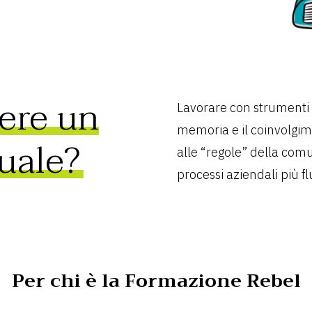
ere un
Lavorare con strumenti v
memoria e il coinvolgim
uale?
alle “regole” della com
processi aziendali più flu
Per chi è la Formazione Rebel