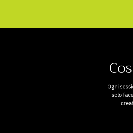
Cos
Ogni sessi
solo fac
crea