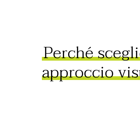
Perché scegli
approccio vis