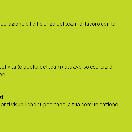
aborazione e l’efficienza del team di lavoro con la
eatività (e quella del team) attraverso esercizi di
ri.
nd
umenti visuali che supportano la tua comunicazione