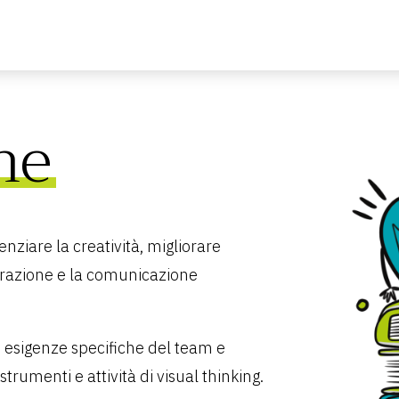
ne
enziare la creatività, migliorare
borazione e la comunicazione
e esigenze specifiche del team e
rumenti e attività di visual thinking.