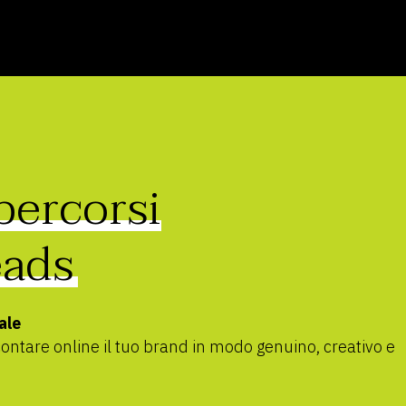
 percorsi
ads
ale
contare online il tuo brand in modo genuino, creativo e