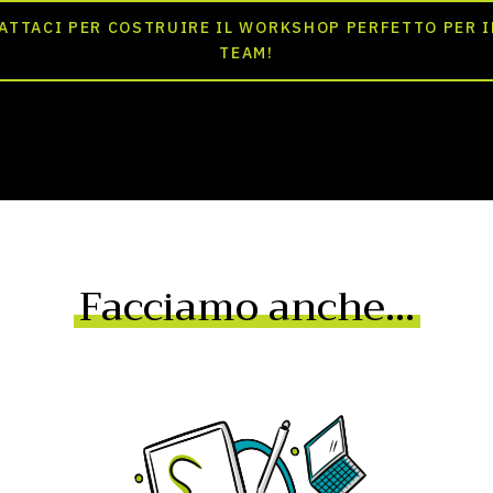
ATTACI PER COSTRUIRE IL WORKSHOP PERFETTO PER I
TEAM!
Facciamo anche…