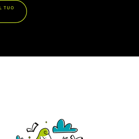
L TUO