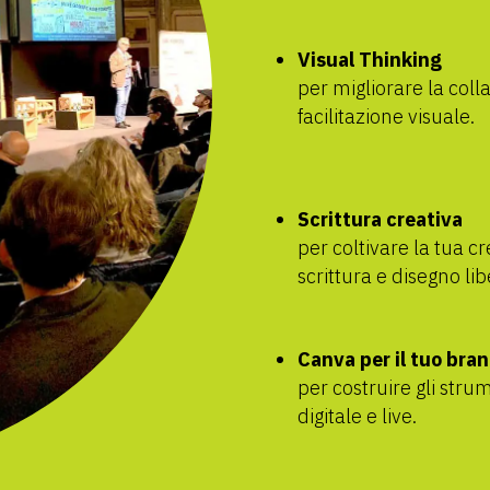
Visual Thinking
per migliorare la coll
facilitazione visuale.
Scrittura creativa
per coltivare la tua cr
scrittura e disegno libe
Canva per il tuo bra
per costruire gli str
digitale e live.