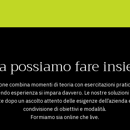
a possiamo fare ins
one combina momenti di teoria con esercitazioni prat
endo esperienza si impara davvero. Le nostre soluzion
te dopo un ascolto attento delle esigenze dell’azienda 
condivisione di obiettivi e modalità.
Formiamo sia online che live.