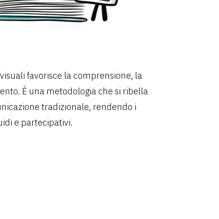
isuali favorisce la comprensione, la
ento. È una metodologia che si ribella
unicazione tradizionale, rendendo i
idi e partecipativi.