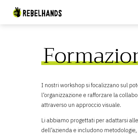
Formazio
I nostri workshop si focalizzano sul pot
l’organizzazione e rafforzare la colla
attraverso un approccio visuale.
Li abbiamo progettati per adattarsi all
dell’azienda e includono metodologie, st