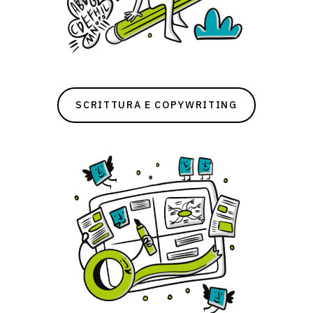
SCRITTURA E COPYWRITING