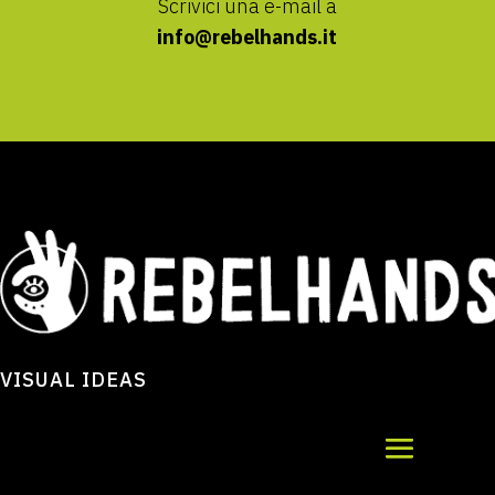
Scrivici una e-mail a
info@rebelhands.it
VISUAL IDEAS