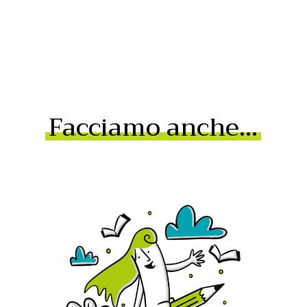
Facciamo anche…