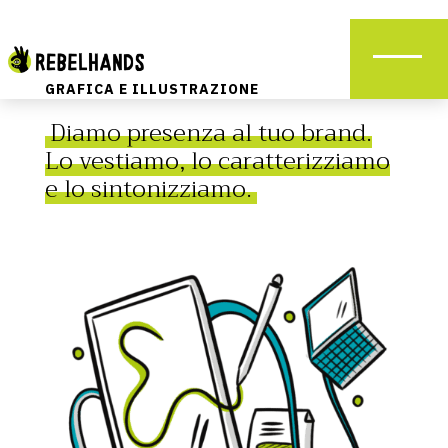
GRAFICA E ILLUSTRAZIONE
Diamo presenza al tuo brand.
Lo vestiamo, lo caratterizziamo
e lo sintonizziamo.