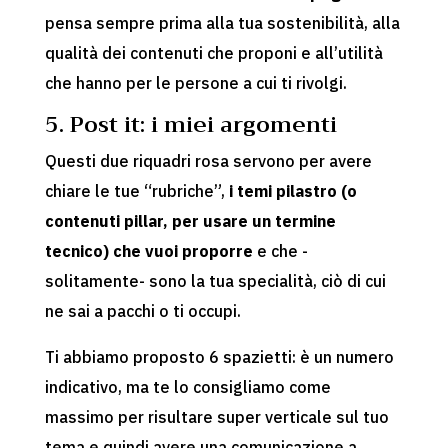
pensa sempre prima alla tua sostenibilità, alla
qualità dei contenuti che proponi e all’utilità
che hanno per le persone a cui ti rivolgi.
5. Post it: i miei argomenti
Questi due riquadri rosa servono per avere
chiare le tue “rubriche”,
i temi pilastro (o
contenuti pillar, per usare un termine
tecnico) che vuoi proporre
e che -
solitamente- sono la tua specialità, ciò di cui
ne sai a pacchi o ti occupi.
Ti abbiamo proposto 6 spazietti: è un numero
indicativo, ma te lo consigliamo come
massimo per risultare super verticale sul tuo
tema e quindi avere una comunicazione a