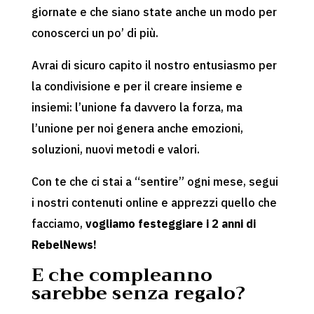
giornate e che siano state anche un modo per
conoscerci un po’ di più.
Avrai di sicuro capito il nostro entusiasmo per
la condivisione e per il creare insieme e
insiemi: l’unione fa davvero la forza, ma
l’unione per noi genera anche emozioni,
soluzioni, nuovi metodi e valori.
Con te che ci stai a “sentire” ogni mese, segui
i nostri contenuti online e apprezzi quello che
facciamo,
vogliamo festeggiare i 2 anni di
RebelNews!
E che compleanno
sarebbe senza regalo?