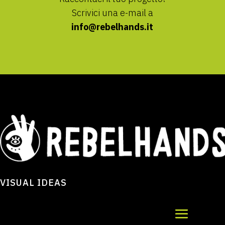
Scrivici una e-mail a
info@rebelhands.it
VISUAL IDEAS