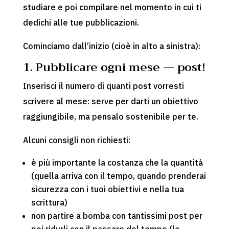
studiare e poi compilare nel momento in cui ti
dedichi alle tue pubblicazioni.
Cominciamo dall’inizio (cioè in alto a sinistra):
1. Pubblicare ogni mese — post!
Inserisci il numero di quanti post vorresti
scrivere al mese: serve per darti un obiettivo
raggiungibile, ma pensalo sostenibile per te.
Alcuni consigli non richiesti:
è più importante la costanza che la quantità
(quella arriva con il tempo, quando prenderai
sicurezza con i tuoi obiettivi e nella tua
scrittura)
non partire a bomba con tantissimi post per
poi ridurli con il passare del tempo (lo