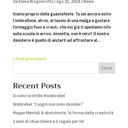
da
Elena Brugnerotto
|
Ago 21, 2024
|
News
Siamo proprio delle guastafeste. Tu sei ancora sotto
l’ombrellone, ah no, al tavolo di una malga a gustare
formaggio fuso e crauti, che noi già ti spediamo info
sulla scuola in arrivo. Ansietta, non è vero? Il nostro
desiderio è quello di aiutarti ad affrontare al...
« Post precedenti
Cerca
Recent Posts
Io sono scintille #webirebel
Webirebel “I sogni non sono desideri”
Mappe Mentali & sketchnote: la forma della creatività
2 anni di chiacchiere e 1 regalo per te!