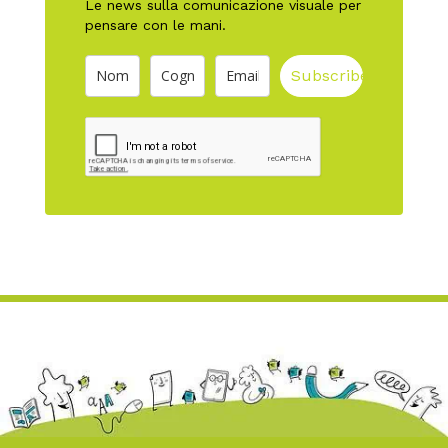
Le news sulla comunicazione visuale per
pensare con le mani.
Subscribe