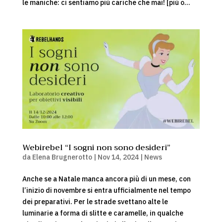
le maniche: ci sentiamo più cariche che mai! [più o...
Webirebel “I sogni non sono desideri”
da
Elena Brugnerotto
|
Nov 14, 2024
|
News
Anche se a Natale manca ancora più di un mese, con
l’inizio di novembre si entra ufficialmente nel tempo
dei preparativi. Per le strade svettano alte le
luminarie a forma di slitte e caramelle, in qualche