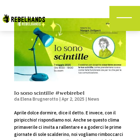
Io sono scintille #webirebel
da
Elena Brugnerotto
|
Apr 2, 2025
|
News
Aprile dolce dormire, dice il detto. E invece, con il
piripicchio! rispondiamo noi. Anche se questo clima
primaverile ci invita a rallentare e a goderci le prime
giornate di sole scalderino, noi vogliamo rimboccarci