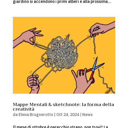
giardino si accendono i primi alberi e alla prossima...
Mappe Mentali & sketchnote: la forma della
creatività
da
Elena Brugnerotto
|
Ott 24, 2024
|
News
Il mese di ottobre è parecchio strano, non trovi? La