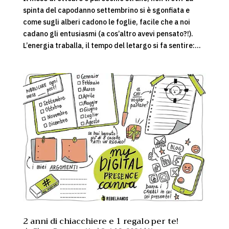
spinta del capodanno settembrino si è sgonfiata e
come sugli alberi cadono le foglie, facile che a noi
cadano gli entusiasmi (a cos’altro avevi pensato?!).
L’energia traballa, il tempo del letargo si fa sentire:...
2 anni di chiacchiere e 1 regalo per te!