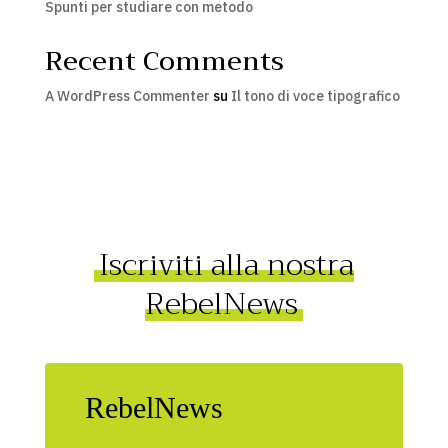
Spunti per studiare con metodo
Recent Comments
A WordPress Commenter
su
Il tono di voce tipografico
Iscriviti alla nostra
RebelNews
RebelNews